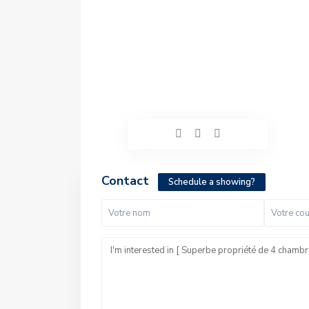
Contact
Schedule a showing?