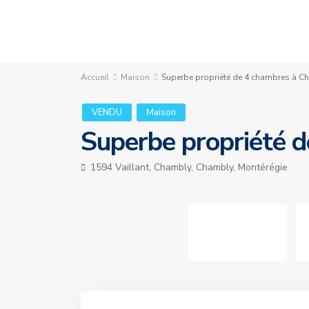
Accueil
Maison
Superbe propriété de 4 chambres à C
VENDU
Maison
Superbe propriété 
1594 Vaillant, Chambly,
Chambly
,
Montérégie