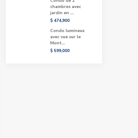
Condo de 2
chambres avec
jardin en ...
$ 474,900
Condo lumineux
avec vue sur le
Mont...
$ 599,000