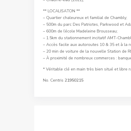
** LOCALISATON **
– Quartier chaleureux et familial de Chambly;
– 500m du parc Des Patriotes, Parkwood et Ad
– 600m de l’école Madeleine Brousseau;
– 1.5km du stationnement incitatif AMT-Chambl
– Accès facile aux autoroutes 10 & 35 et à la r
– 20 min de voiture de la nouvelle Station de 
– À proximité de nombreux commerces : banques,
* Véritable clé en main très bien situé et libre
No. Centris
21950215