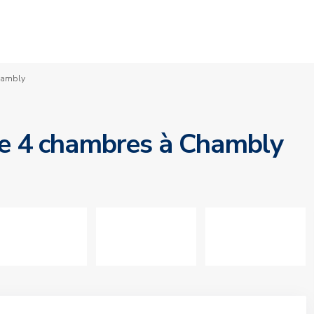
hambly
de 4 chambres à Chambly