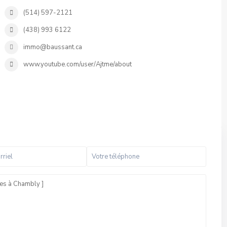
(514) 597-2121
(438) 993 6122
immo@baussant.ca
www.youtube.com/user/Ajtme/about