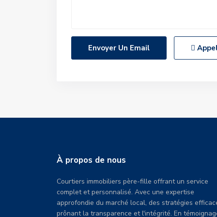
Appe
À propos de nous
Courtiers immobiliers père-fille offrant un service
complet et personnalisé. Avec une expertise
approfondie du marché local, des stratégies efficac
prônant la transparence et l'intégrité. En témoignag