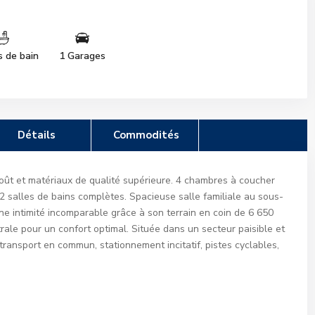
s de bain
1 Garages
Détails
Commodités
ût et matériaux de qualité supérieure. 4 chambres à coucher
2 salles de bains complètes. Spacieuse salle familiale au sous-
ne intimité incomparable grâce à son terrain en coin de 6 650
ale pour un confort optimal. Située dans un secteur paisible et
, transport en commun, stationnement incitatif, pistes cyclables,