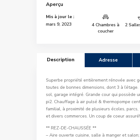
Aperçu
Mis à jour le :
mars 9, 2023
4 Chambres à
2 Salle
coucher
Description
Adresse
Superbe propriété entièrement rénovée avec go
toutes de bonnes dimensions, dont 3 à l’étage. 
sol, garage intégré. Grande cour qui possède u
pi2. Chauffage à air pulsé & thermopompe centr
familial, à proximité de plusieurs écoles, parcs
et divers commerces. Un coup de coeur assuré!
** REZ-DE-CHAUSSÉE **
– Aire ouverte cuisine, salle à manger et salon;